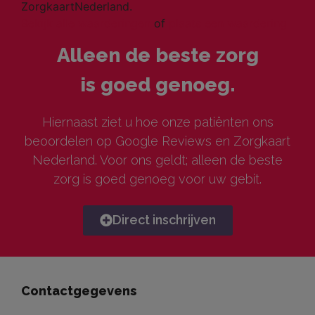
ZorgkaartNederland.
Bekijk alle waarderingen
of
plaats een waardering
Alleen de beste zorg
is goed genoeg.
Hiernaast ziet u hoe onze patiënten ons
beoordelen op Google Reviews en Zorgkaart
Nederland. Voor ons geldt; alleen de beste
zorg is goed genoeg voor uw gebit.
Direct inschrijven
Contactgegevens