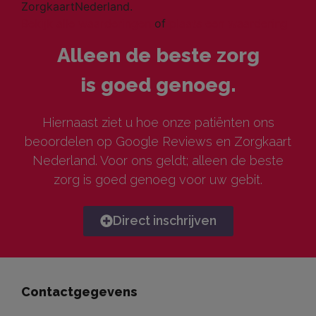
ZorgkaartNederland.
Bekijk alle waarderingen
of
plaats een waardering
Alleen de beste zorg
is goed genoeg.
Hiernaast ziet u hoe onze patiënten ons
beoordelen op Google Reviews en Zorgkaart
Nederland. Voor ons geldt; alleen de beste
zorg is goed genoeg voor uw gebit.
Direct inschrijven
Contactgegevens