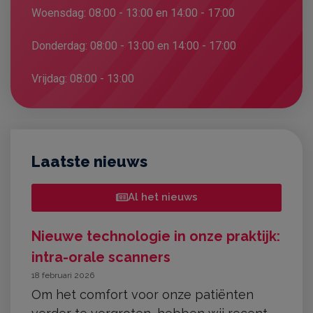
Woensdag: 08:00 - 13:00 en 14:00 - 17:00
Donderdag: 08:00 - 13:00 en 14:00 - 17:00
Vrijdag: 08:00 - 13:00
Laatste nieuws
Al het nieuws
Nieuwe technologie in onze praktijk:
intra-orale scanners
18 februari 2026
Om het comfort voor onze patiënten