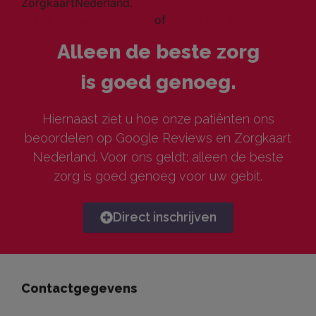
ZorgkaartNederland.
Bekijk alle waarderingen
of
plaats een waardering
Alleen de beste zorg
is goed genoeg.
Hiernaast ziet u hoe onze patiënten ons
beoordelen op Google Reviews en Zorgkaart
Nederland. Voor ons geldt; alleen de beste
zorg is goed genoeg voor uw gebit.
Direct inschrijven
Contactgegevens