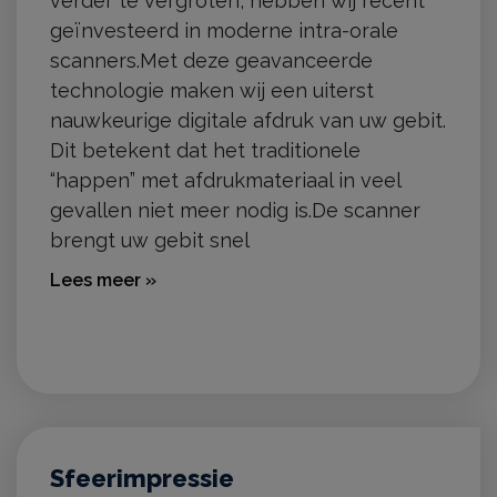
verder te vergroten, hebben wij recent
geïnvesteerd in moderne intra-orale
scanners.Met deze geavanceerde
technologie maken wij een uiterst
nauwkeurige digitale afdruk van uw gebit.
Dit betekent dat het traditionele
“happen” met afdrukmateriaal in veel
gevallen niet meer nodig is.De scanner
brengt uw gebit snel
Lees meer »
Sfeerimpressie