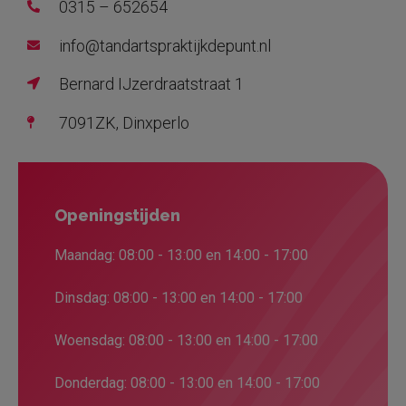
0315 – 652654
info@tandartspraktijkdepunt.nl
Bernard IJzerdraatstraat 1
7091ZK, Dinxperlo
Openingstijden
Maandag: 08:00 - 13:00 en 14:00 - 17:00
Dinsdag: 08:00 - 13:00 en 14:00 - 17:00
Woensdag: 08:00 - 13:00 en 14:00 - 17:00
Donderdag: 08:00 - 13:00 en 14:00 - 17:00